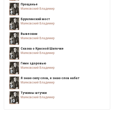
Прощанье
Маяковский Владимир
4
Бруклинский мост
Маяковский Владимир
5
Вывескам
Маяковский Владимир
6
Сказка о Красной Шапочке
Маяковский Владимир
7
Гимн здоровью
Маяковский Владимир
8
Я знаю силу слов, я знаю слов набат
Маяковский Владимир
9
Тучкины штучки
Маяковский Владимир
10