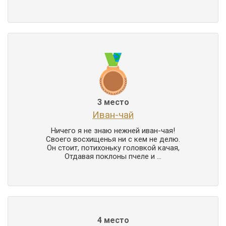
3 место
Иван-чай
Ничего я не знаю нежней иван-чая!

Своего восхищенья ни с кем не делю.

Он стоит, потихоньку головкой качая,

Отдавая поклоны пчеле и ...
4 место