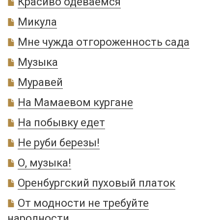
Красиво одеваемся
Микула
Мне чужда отгороженность сада
Музыка
Муравей
На Мамаевом кургане
На побывку едет
Не руби березы!
О, музыка!
Оренбургский пуховый платок
От модности не требуйте
народности