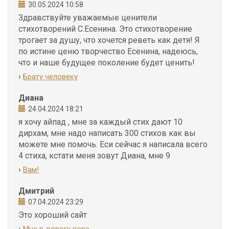
30.05.2024 10:58
Здравствуйте уважаемые ценители
стихотворений С.Есенина. Это стихотворение
трогает за душу, что хочется реветь как детя! Я
по истине ценю творчество Есенина, надеюсь,
что и наше будущее поколение будет ценить!
›
Брату человеку
Диана
24.04.2024 18:21
я хочу айпад , мне за каждый стих дают 10
дирхам, мне надо написать 300 стихов как вы
можете мне помочь. Еси сейчас я написала всего
4 стиха, кстати меня зовут Диана, мне 9
›
Вам!
Дмитрий
07.04.2024 23:29
Это хороший сайт
›