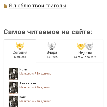
Я люблю твои глаголы
Самое читаемое на сайте:
Сегодня
Вчера
Неделя
12.04.2025
11.04.2025
03.08 — 10.08.2026
Ночь
Маяковский Владимир
1
А все-таки
Маяковский Владимир
2
Вам!
Маяковский Владимир
3