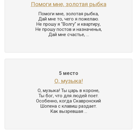
Помоги мне, золотая рыбка
Помоги мне, золотая рыбка,

Дай мне то, чего я пожелаю.

Не прошу я "Волгу" и квартиру,

Не прошу постов и назначенья,

Дай мне счастье, ...
5 место
О, музыка!
О, музыка! Ты царь в короне,

Ты бог, что для людей поет.

Особенно, когда Скавронский

Шопена с клавиш раздает.

Как вызревшая ...