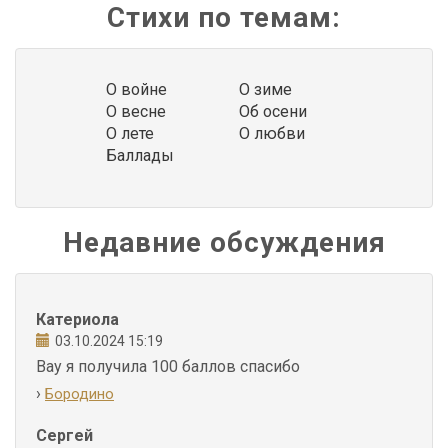
Стихи по темам:
О войне
О зиме
О весне
Об осени
О лете
О любви
Баллады
Недавние обсуждения
Катериола
03.10.2024 15:19
Вау я получила 100 баллов спасибо
›
Бородино
Сергей