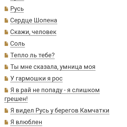
Русь
Сердце Шопена
Скажи, человек
Соль
Тепло ль тебе?
Ты мне сказала, умница моя
У гармошки я рос
Я в рай не попаду - я слишком
грешен!
Я видел Русь у берегов Камчатки
Я влюблен