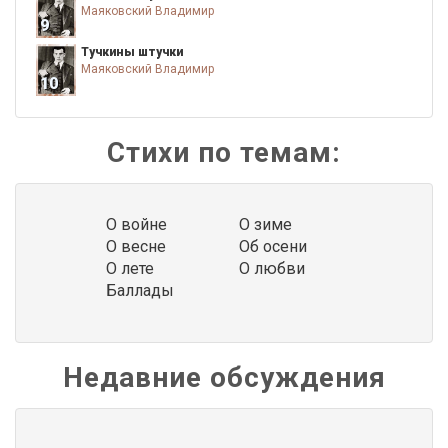
Маяковский Владимир
9
Тучкины штучки
Маяковский Владимир
10
Стихи по темам:
О войне
О зиме
О весне
Об осени
О лете
О любви
Баллады
Недавние обсуждения