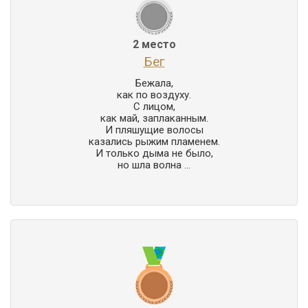
2 место
Бег
Бежала,

как по воздуху.

С лицом,

как май, заплаканным.

И пляшущие волосы

казались рыжим пламенем.

И только дыма не было,

но шла волна ...