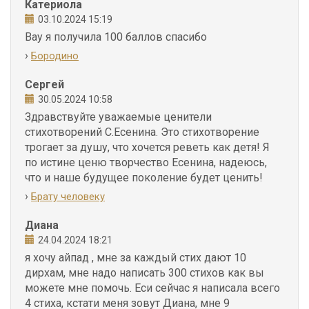
Катериола
03.10.2024 15:19
Вау я получила 100 баллов спасибо
›
Бородино
Сергей
30.05.2024 10:58
Здравствуйте уважаемые ценители
стихотворений С.Есенина. Это стихотворение
трогает за душу, что хочется реветь как детя! Я
по истине ценю творчество Есенина, надеюсь,
что и наше будущее поколение будет ценить!
›
Брату человеку
Диана
24.04.2024 18:21
я хочу айпад , мне за каждый стих дают 10
дирхам, мне надо написать 300 стихов как вы
можете мне помочь. Еси сейчас я написала всего
4 стиха, кстати меня зовут Диана, мне 9