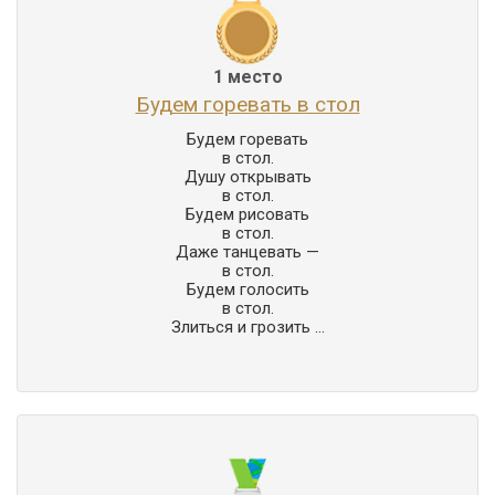
1 место
Будем горевать в стол
Будем горевать

в стол.

Душу открывать

в стол.

Будем рисовать

в стол.

Даже танцевать —

в стол.

Будем голосить

в стол.

Злиться и грозить ...