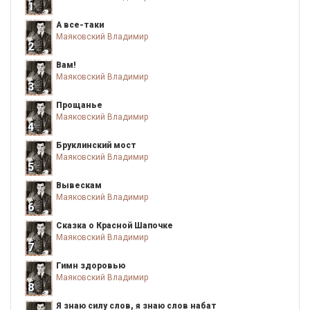
1
А все-таки
Маяковский Владимир
2
Вам!
Маяковский Владимир
3
Прощанье
Маяковский Владимир
4
Бруклинский мост
Маяковский Владимир
5
Вывескам
Маяковский Владимир
6
Сказка о Красной Шапочке
Маяковский Владимир
7
Гимн здоровью
Маяковский Владимир
8
Я знаю силу слов, я знаю слов набат