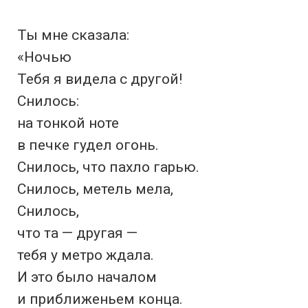
Ты мне сказала:

«Ночью

Тебя я видела с другой!

Снилось:

на тонкой ноте

в печке гудел огонь.

Снилось, что пахло гарью.

Снилось, метель мела,

Снилось,

что та — другая —

тебя у метро ждала.

И это было началом

и приближеньем конца.
