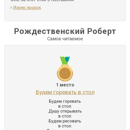
›
Изрек пророк
Рождественский Роберт
Самое читаемое
1 место
Будем горевать в стол
Будем горевать

в стол.

Душу открывать

в стол.

Будем рисовать

в стол.
