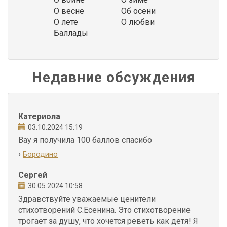
О весне
Об осени
О лете
О любви
Баллады
Недавние обсуждения
Катериола
03.10.2024 15:19
Вау я получила 100 баллов спасибо
›
Бородино
Сергей
30.05.2024 10:58
Здравствуйте уважаемые ценители
стихотворений С.Есенина. Это стихотворение
трогает за душу, что хочется реветь как детя! Я