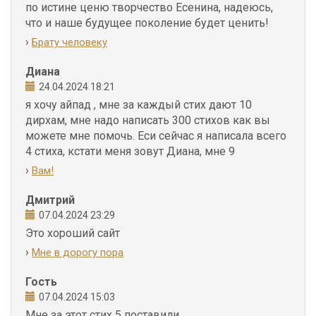
по истине ценю творчество Есенина, надеюсь,
что и наше будущее поколение будет ценить!
›
Брату человеку
Диана
24.04.2024 18:21
я хочу айпад , мне за каждый стих дают 10
дирхам, мне надо написать 300 стихов как вы
можете мне помочь. Еси сейчас я написала всего
4 стиха, кстати меня зовут Диана, мне 9
›
Вам!
Дмитрий
07.04.2024 23:29
Это хороший сайт
›
Мне в дорогу пора
Гость
07.04.2024 15:03
Мне за этот стих 5 поставили