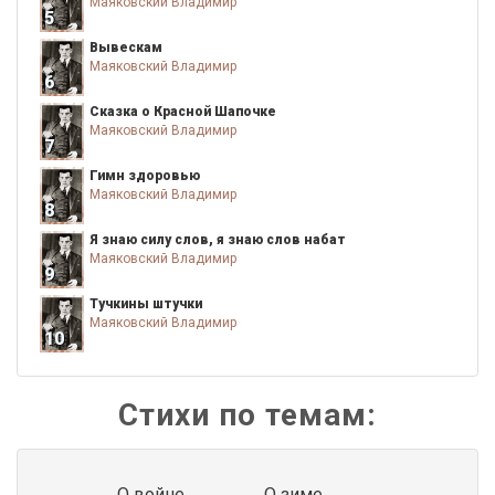
Маяковский Владимир
5
Вывескам
Маяковский Владимир
6
Сказка о Красной Шапочке
Маяковский Владимир
7
Гимн здоровью
Маяковский Владимир
8
Я знаю силу слов, я знаю слов набат
Маяковский Владимир
9
Тучкины штучки
Маяковский Владимир
10
Стихи по темам:
О войне
О зиме