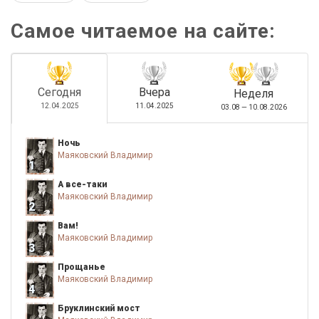
Самое читаемое на сайте:
Сегодня
Вчера
Неделя
12.04.2025
11.04.2025
03.08 — 10.08.2026
Ночь
Маяковский Владимир
1
А все-таки
Маяковский Владимир
2
Вам!
Маяковский Владимир
3
Прощанье
Маяковский Владимир
4
Бруклинский мост