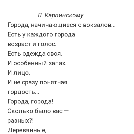
Л. Карпинскому
Города, начинающиеся с вокзалов...

Есть у каждого города

возраст и голос.

Есть одежда своя.

И особенный запах.

И лицо,

И не сразу понятная

гордость...

Города, города!

Сколько было вас —

разных?!

Деревянные,
